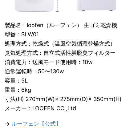
製品名：loofen（ルーフェン） 生ゴミ乾燥機
型番：SLW01
処理方式：乾燥式（温風空気循環乾燥方式）
臭気処理方式：自立式活性炭脱臭フィルター
消費電力：送風モード使用時：10w
通常運転時：50〜130w
容量：5L
重量：6kg
寸法(H) 270mm(W)× 275mm(D)× 350mm(H)
メーカー：LOOFEN CO.,Ltd
→
ルーフェン【公式】