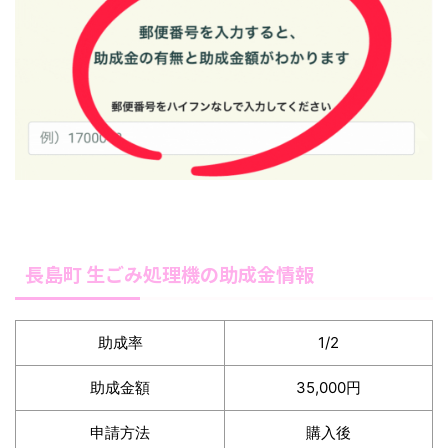
長島町 生ごみ処理機の助成金情報
助成率
1/2
助成金額
35,000円
申請方法
購入後