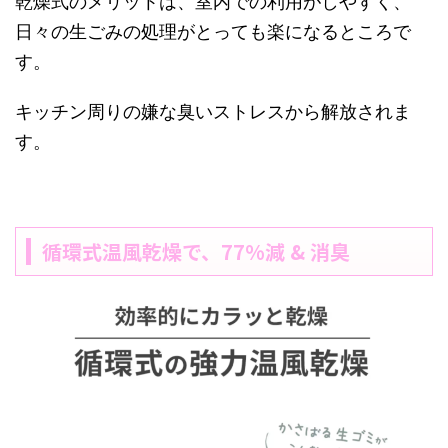
乾燥式のメリットは、室内での利用がしやすく、
日々の生ごみの処理がとっても楽になるところで
す。
キッチン周りの嫌な臭いストレスから解放されま
す。
循環式温風乾燥で、77%減 & 消臭