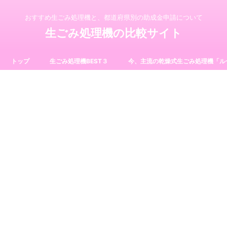
おすすめ生ごみ処理機と、都道府県別の助成金申請について
生ごみ処理機の比較サイト
トップ
生ごみ処理機BEST３
今、主流の乾燥式生ごみ処理機「ル