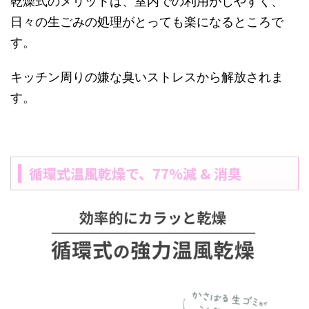
乾燥式のメリットは、室内での利用がしやすく、
日々の生ごみの処理がとっても楽になるところで
す。
キッチン周りの嫌な臭いストレスから解放されま
す。
循環式温風乾燥で、77%減 & 消臭