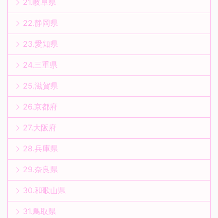
21.岐阜県
22.静岡県
23.愛知県
24.三重県
25.滋賀県
26.京都府
27.大阪府
28.兵庫県
29.奈良県
30.和歌山県
31.鳥取県