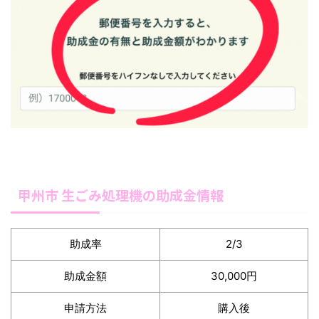
甲州市 生ごみ処理機の助成金情報
助成率
2/3
助成金額
30,000円
申請方法
購入後