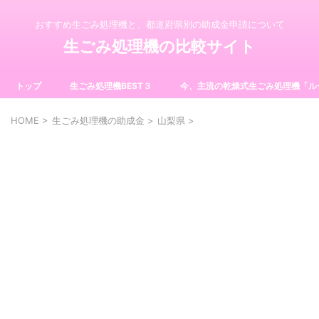
おすすめ生ごみ処理機と、都道府県別の助成金申請について
生ごみ処理機の比較サイト
トップ
生ごみ処理機BEST３
今、主流の乾燥式生ごみ処理機「ル
HOME
>
生ごみ処理機の助成金
>
山梨県
>