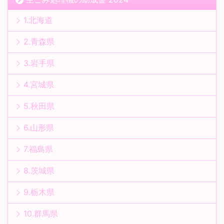
1.北海道
2.青森県
3.岩手県
4.宮城県
5.秋田県
6.山形県
7.福島県
8.茨城県
9.栃木県
10.群馬県