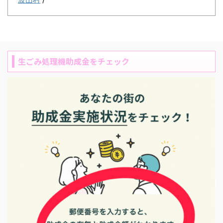
生ごみ処理機助成金をチェック