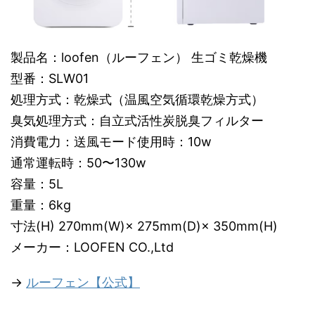
製品名：loofen（ルーフェン） 生ゴミ乾燥機
型番：SLW01
処理方式：乾燥式（温風空気循環乾燥方式）
臭気処理方式：自立式活性炭脱臭フィルター
消費電力：送風モード使用時：10w
通常運転時：50〜130w
容量：5L
重量：6kg
寸法(H) 270mm(W)× 275mm(D)× 350mm(H)
メーカー：LOOFEN CO.,Ltd
→
ルーフェン【公式】