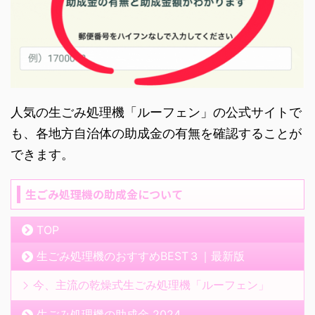
人気の生ごみ処理機「ルーフェン」の公式サイトで
も、各地方自治体の助成金の有無を確認することが
できます。
生ごみ処理機の助成金について
TOP
生ごみ処理機のおすすめBEST３｜最新版
今、主流の乾燥式生ごみ処理機「ルーフェン」
生ごみ処理機の助成金 2024