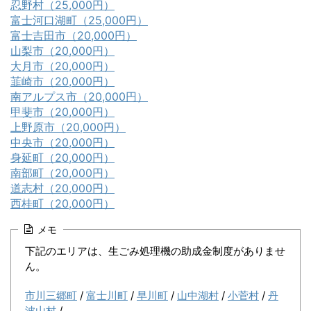
忍野村（25,000円）
富士河口湖町（25,000円）
富士吉田市（20,000円）
山梨市（20,000円）
大月市（20,000円）
韮崎市（20,000円）
南アルプス市（20,000円）
甲斐市（20,000円）
上野原市（20,000円）
中央市（20,000円）
身延町（20,000円）
南部町（20,000円）
道志村（20,000円）
西桂町（20,000円）
メモ
下記のエリアは、生ごみ処理機の助成金制度がありませ
ん。
市川三郷町
/
富士川町
/
早川町
/
山中湖村
/
小菅村
/
丹
波山村
/